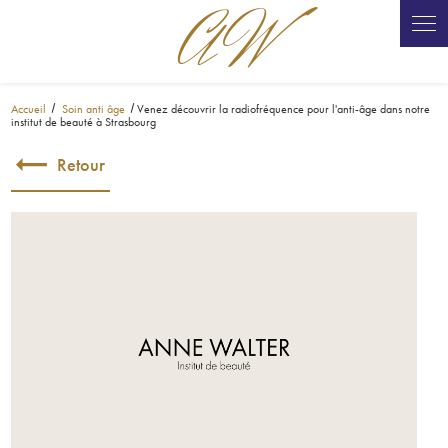
AW
Panneau de gestion des cookies
Accueil
Soin anti âge
Venez découvrir la radiofréquence pour l'anti-âge dans notre
institut de beauté à Strasbourg
Retour