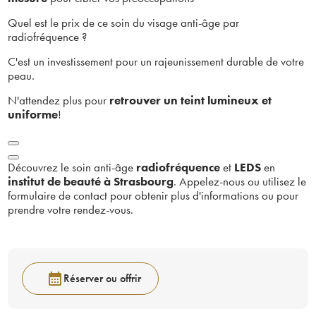
Quel est le prix de ce soin du visage anti-âge par
radiofréquence ?
C'est un investissement pour un rajeunissement durable de votre
peau.
N'attendez plus pour
retrouver un teint lumineux et
uniforme
!
Découvrez le soin anti-âge
radiofréquence
et
LEDS
en
institut de beauté à Strasbourg
.
Appelez-nous ou utilisez le
formulaire de contact pour obtenir plus d'informations ou pour
prendre votre rendez-vous.
calendar_month
Réserver ou offrir